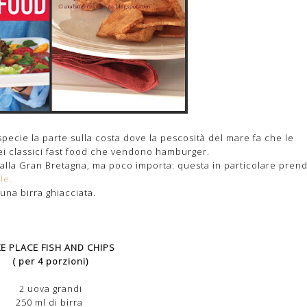
specie la parte sulla costa dove la pescosità del mare fa che le
dei classici fast food che vendono hamburger.
alla Gran Bretagna, ma poco importa: questa in particolare prend
le.
una birra ghiacciata.
KE PLACE FISH AND CHIPS
( per 4 porzioni)
2 uova grandi
250 ml di birra