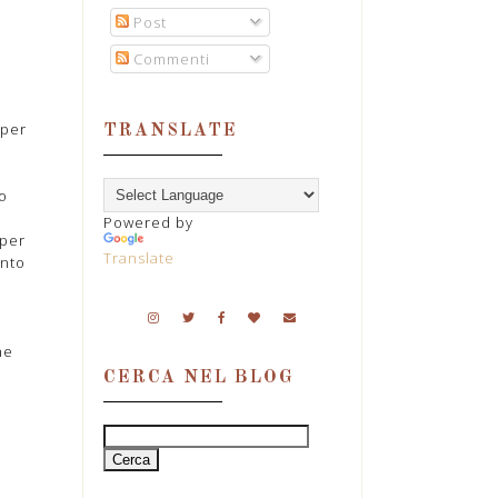
Post
Commenti
 per
TRANSLATE
mo
Powered by
per
Translate
anto
he
CERCA NEL BLOG