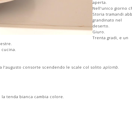
aperta.
Nell'unico giorno c
Storia tramandi abb
grandinato nel
deserto.
Giuro.
Trenta gradi, e un
estre.
 cucina.
isa l'augusto consorte scendendo le scale col solito
aplomb
.
e la tenda bianca cambia colore.