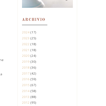
ARCHIVIO
2024
(17)
2023
(25)
2022
(18)
2021
(18)
2020
(24)
che
2019
(30)
2018
(36)
2017
(42)
na
2016
(59)
2015
(67)
2014
(58)
2013
(88)
2012
(95)