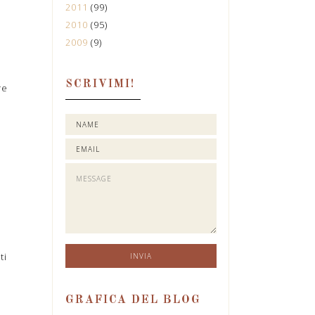
2011
(99)
2010
(95)
2009
(9)
SCRIVIMI!
re
ti
GRAFICA DEL BLOG