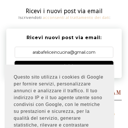
Ricevi i nuovi post via email
Iscrivendoti
acconsenti al trattamento dei dati
:
Ricevi nuovi post via email:
Iscriviti
Questo sito utilizza i cookies di Google
per fornire servizi, personalizzare
Powered by
annunci e analizzare il traffico. Il tuo
SEGUIMI SU INSTAGRAM
indirizzo IP e il tuo agente utente sono
condivisi con Google, con le metriche
su prestazioni e sicurezza, per la
Cookie Policy
|
Privacy policy
|
Graphic design
Sara
qualità del servizio, generare
Bardelli
.
statistiche, rilevare e contrastare