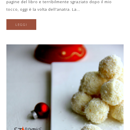
pagine del libro e terribilmente sgraziato dopo il mio
tocco, oggi è la volta dell'anatra. La...
LEGGI