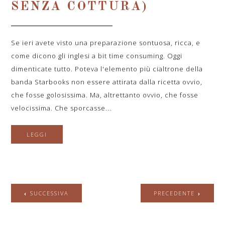
SENZA COTTURA)
Se ieri avete visto una preparazione sontuosa, ricca, e
come dicono gli inglesi a bit time consuming. Oggi
dimenticate tutto. Poteva l'elemento più cialtrone della
banda Starbooks non essere attirata dalla ricetta ovvio,
che fosse golosissima. Ma, altrettanto ovvio, che fosse
velocissima. Che sporcasse...
LEGGI
SUCCESSIVA
PRECEDENTE