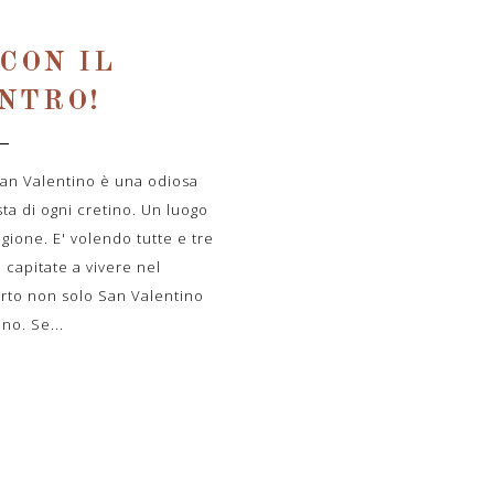
 CON IL
NTRO!
 San Valentino è una odiosa
sta di ogni cretino. Un luogo
gione. E' volendo tutte e tre
 capitate a vivere nel
rto non solo San Valentino
ano. Se...