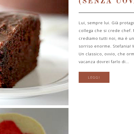
(SENZA UOV
Lui, sempre lui. Già protag
collega che si crede chef.
crediamo tutti noi, ma è un'
sorriso enorme. Stefania! 
Un classico, ovvio, che orm
vacanza dovrei farlo di...
LEGGI