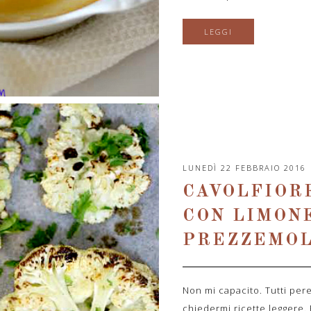
LEGGI
LUNEDÌ 22 FEBBRAIO 2016
CAVOLFIOR
CON LIMON
PREZZEMO
Non mi capacito. Tutti pere
chiedermi ricette leggere.