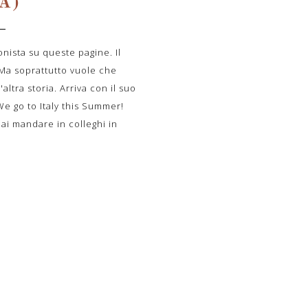
A)
onista su queste pagine. Il
 Ma soprattutto vuole che
altra storia. Arriva con il suo
We go to Italy this Summer!
ai mandare in colleghi in