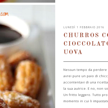
LUNEDÌ 1 FEBBRAIO 2016
CHURROS C
CIOCCOLAT
UOVA
Nessun tempo da perdere i
avrei pure un paio di chic
accontentavi di una ricetta
la sua autrice. E no, non s
Un fritto leggero. Tutto pro
momento in cui li impastate