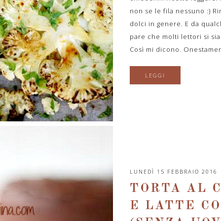
non se le fila nessuno :) R
dolci in genere. E da qualc
pare che molti lettori si sia
Così mi dicono. Onestament
LEGGI
LUNEDÌ 15 FEBBRAIO 2016
TORTA AL 
E LATTE C