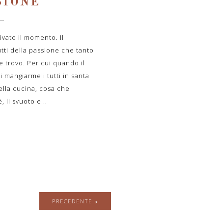
SIONE
vato il momento. Il
ti della passione che tanto
 trovo. Per cui quando il
 mangiarmeli tutti in santa
lla cucina, cosa che
li svuoto e...
PRECEDENTE