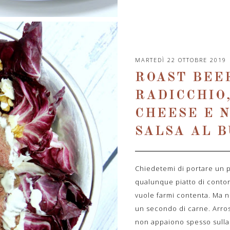
MARTEDÌ 22 OTTOBRE 2019
ROAST BEE
RADICCHIO
CHEESE E N
SALSA AL 
Chiedetemi di portare un p
qualunque piatto di contor
vuole farmi contenta. Ma 
un secondo di carne. Arrost
non appaiono spesso sulla m