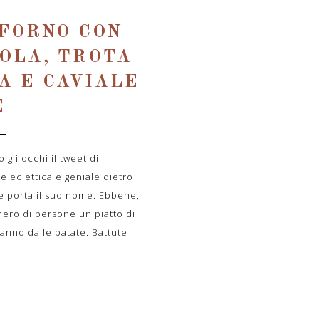
 FORNO CON
OLA, TROTA
A E CAVIALE
E
 gli occhi il tweet di
 eclettica e geniale dietro il
e porta il suo nome. Ebbene,
mero di persone un piatto di
ranno dalle patate. Battute