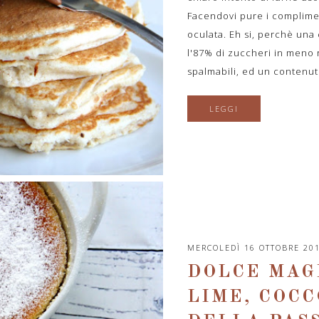
Facendovi pure i complimen
oculata. Eh si, perchè una
l'87% di zuccheri in meno 
spalmabili, ed un contenuto
LEGGI
MERCOLEDÌ 16 OTTOBRE 20
DOLCE MAG
LIME, COCC