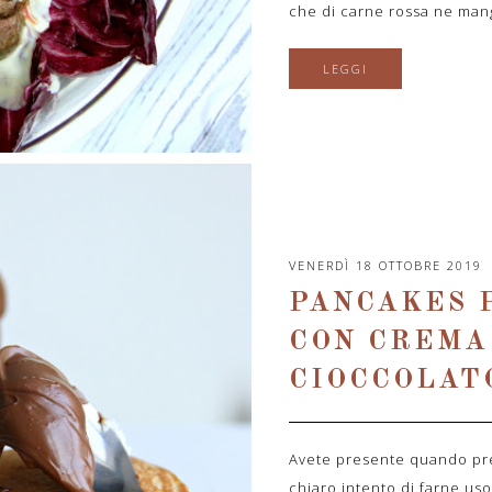
che di carne rossa ne mang
LEGGI
VENERDÌ 18 OTTOBRE 2019
PANCAKES 
CON CREMA
CIOCCOLAT
Avete presente quando pre
chiaro intento di farne us