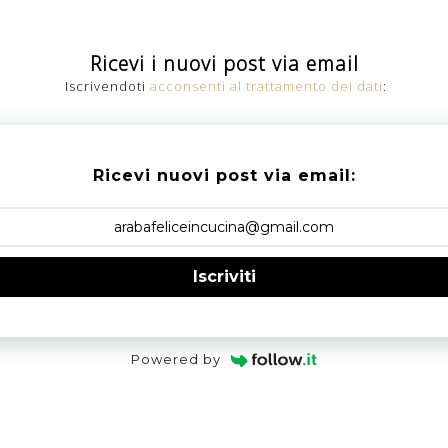
Ricevi i nuovi post via email
Iscrivendoti
acconsenti al trattamento dei dati
:
Ricevi nuovi post via email:
Iscriviti
Powered by