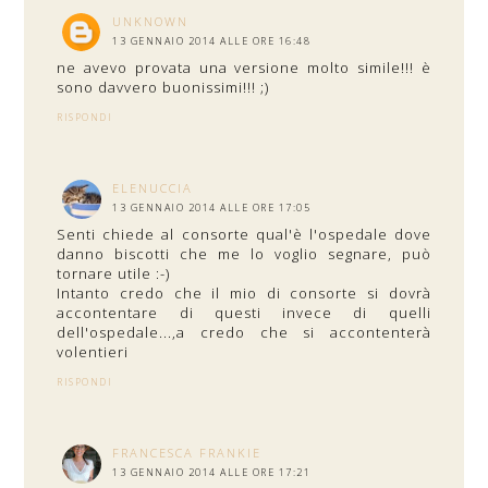
UNKNOWN
13 GENNAIO 2014 ALLE ORE 16:48
ne avevo provata una versione molto simile!!! è
sono davvero buonissimi!!! ;)
RISPONDI
ELENUCCIA
13 GENNAIO 2014 ALLE ORE 17:05
Senti chiede al consorte qual'è l'ospedale dove
danno biscotti che me lo voglio segnare, può
tornare utile :-)
Intanto credo che il mio di consorte si dovrà
accontentare di questi invece di quelli
dell'ospedale...,a credo che si accontenterà
volentieri
RISPONDI
FRANCESCA FRANKIE
13 GENNAIO 2014 ALLE ORE 17:21