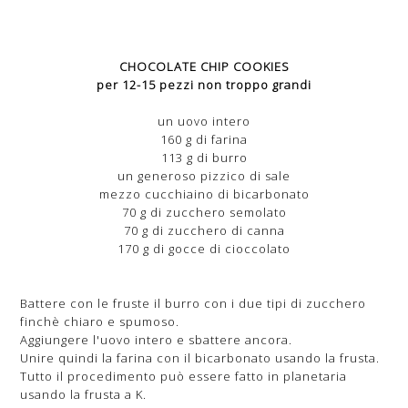
CHOCOLATE CHIP COOKIES
per 12-15 pezzi non troppo grandi
un uovo intero
160 g di farina
113 g di burro
un generoso pizzico di sale
mezzo cucchiaino di bicarbonato
70 g di zucchero semolato
70 g di zucchero di canna
170 g di gocce di cioccolato
Battere con le fruste il burro con i due tipi di zucchero
finchè chiaro e spumoso.
Aggiungere l'uovo intero e sbattere ancora.
Unire quindi la farina con il bicarbonato usando la frusta.
Tutto il procedimento può essere fatto in planetaria
usando la frusta a K.