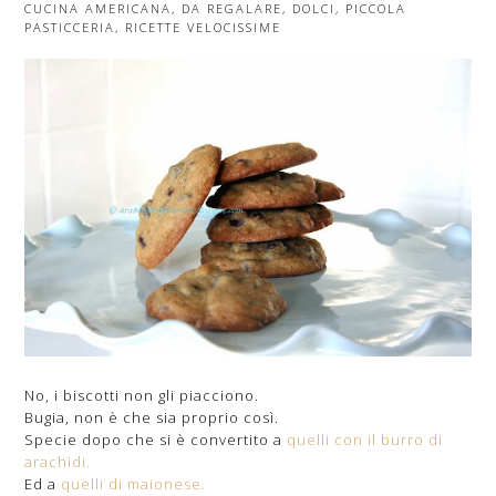
CUCINA AMERICANA
,
DA REGALARE
,
DOLCI
,
PICCOLA
PASTICCERIA
,
RICETTE VELOCISSIME
No, i biscotti non gli piacciono.
Bugia, non è che sia proprio così.
Specie dopo che si è convertito a
quelli con il burro di
arachidi.
Ed a
quelli di maionese.