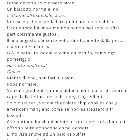
Forse devono solo essere strani.
Un biscotto normale, no.
Li danno all'ospedale,
dice.
Non so vo che ospedali frequentiate, o che abbia
frequentato lui, ma a me non hanno mai servito sfizi
particolarmente gustosi.
Il mio augusto consorte entra direttamente dalla porta
esterna della cucina.
Già le narici in modalità cane da tartufo, come ogni
pomeriggio.
Hai fatto qualcosa!
Dolce!
Niente di che, non farti illusioni.
Roba normale.
Senza ingredienti strani o abbinamenti da far drizzare i
capelli alla lettura della lista degli ingredienti.
Solo quei cari, vecchi chocolate chip cookies che gli
americani mangiano come se non esistessero altri
biscotti.
Che portano inevitabilmente a scuola per colazione e ti
offrono pure dopocena come dessert.
Li ho visti anche ad un paio di buffet.