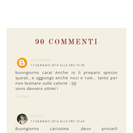
90 COMMENTI
UNKNOWN
13 GENNAIO 2014 ALLE ORE 10:38
buongiorno cara! Anche io li preparo spesso
questi...e aggiungo anche noci e rum... tanto per
non lesinare sulle calorie :-))))
sono davvero ottimi !
RISPONDI
CINZIA
13 GENNAIO 2014 ALLE ORE 10:44
Buongiorno carissima ,devo provarli