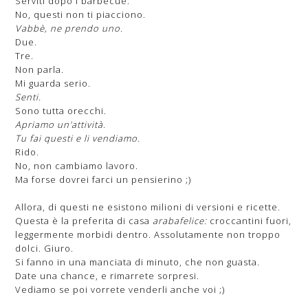
Serviti dopo i barbecue.
No, questi non ti piacciono.
Vabbè, ne prendo uno.
Due.
Tre.
Non parla.
Mi guarda serio.
Senti.
Sono tutta orecchi.
Apriamo un'attività.
Tu fai questi e li vendiamo.
Rido.
No, non cambiamo lavoro.
Ma forse dovrei farci un pensierino ;)
Allora, di questi ne esistono milioni di versioni e ricette.
Questa è la preferita di casa
arabafelice:
croccantini fuori,
leggermente morbidi dentro. Assolutamente non troppo
dolci. Giuro.
Si fanno in una manciata di minuto, che non guasta.
Date una chance, e rimarrete sorpresi.
Vediamo se poi vorrete venderli anche voi ;)