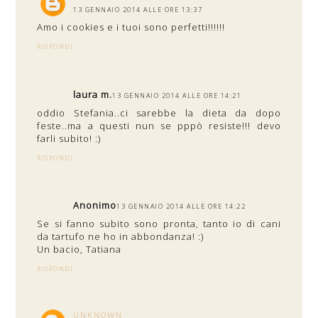
13 GENNAIO 2014 ALLE ORE 13:37
Amo i cookies e i tuoi sono perfetti!!!!!!
RISPONDI
laura m.
13 GENNAIO 2014 ALLE ORE 14:21
oddio Stefania..ci sarebbe la dieta da dopo
feste..ma a questi nun se pppò resiste!!! devo
farli subito! :)
RISPONDI
Anonimo
13 GENNAIO 2014 ALLE ORE 14:22
Se si fanno subito sono pronta, tanto io di cani
da tartufo ne ho in abbondanza! :)
Un bacio, Tatiana
RISPONDI
UNKNOWN