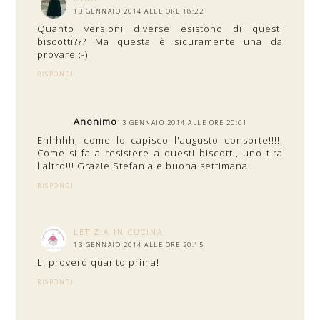
13 GENNAIO 2014 ALLE ORE 18:22
Quanto versioni diverse esistono di questi
biscotti??? Ma questa è sicuramente una da
provare :-)
RISPONDI
Anonimo
13 GENNAIO 2014 ALLE ORE 20:01
Ehhhhh, come lo capisco l'augusto consorte!!!!!
Come si fa a resistere a questi biscotti, uno tira
l'altro!!! Grazie Stefania e buona settimana.
RISPONDI
LETIZIA IN CUCINA
13 GENNAIO 2014 ALLE ORE 20:15
Li proverò quanto prima!
RISPONDI