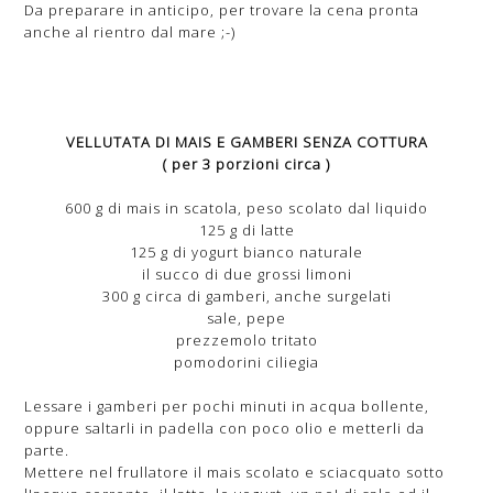
Da preparare in anticipo, per trovare la cena pronta
anche al rientro dal mare ;-)
VELLUTATA DI MAIS E GAMBERI SENZA COTTURA
( per 3 porzioni circa )
600 g di mais in scatola, peso scolato dal liquido
125 g di latte
125 g di yogurt bianco naturale
il succo di due grossi limoni
300 g circa di gamberi, anche surgelati
sale, pepe
prezzemolo tritato
pomodorini ciliegia
Lessare i gamberi per pochi minuti in acqua bollente,
oppure saltarli in padella con poco olio e metterli da
parte.
Mettere nel frullatore il mais scolato e sciacquato sotto