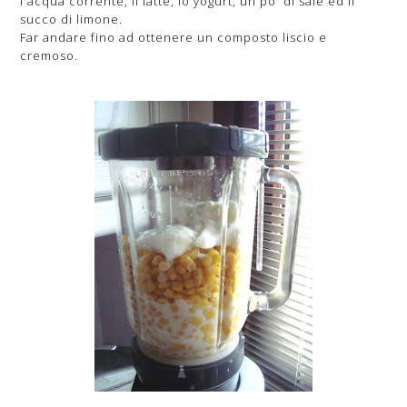
l'acqua corrente, il latte, lo yogurt, un po' di sale ed il
succo di limone.
Far andare fino ad ottenere un composto liscio e
cremoso.