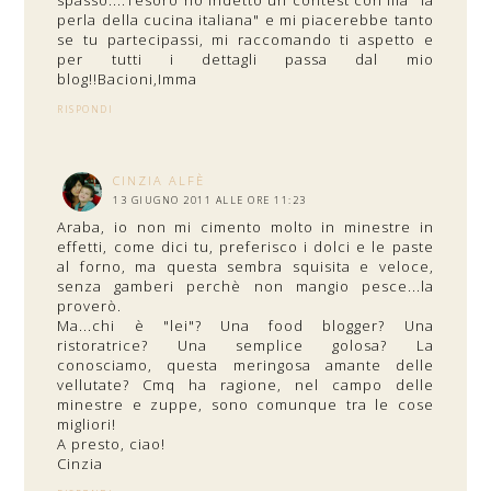
spasso....Tesoro ho indetto un contest con Illa "la
perla della cucina italiana" e mi piacerebbe tanto
se tu partecipassi, mi raccomando ti aspetto e
per tutti i dettagli passa dal mio
blog!!Bacioni,Imma
RISPONDI
CINZIA ALFÈ
13 GIUGNO 2011 ALLE ORE 11:23
Araba, io non mi cimento molto in minestre in
effetti, come dici tu, preferisco i dolci e le paste
al forno, ma questa sembra squisita e veloce,
senza gamberi perchè non mangio pesce...la
proverò.
Ma...chi è "lei"? Una food blogger? Una
ristoratrice? Una semplice golosa? La
conosciamo, questa meringosa amante delle
vellutate? Cmq ha ragione, nel campo delle
minestre e zuppe, sono comunque tra le cose
migliori!
A presto, ciao!
Cinzia