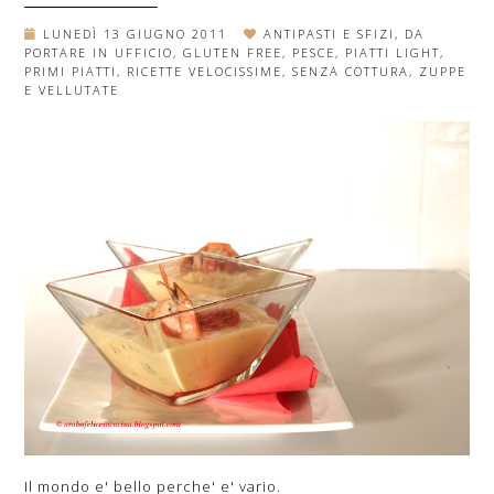
LUNEDÌ 13 GIUGNO 2011
ANTIPASTI E SFIZI
,
DA
PORTARE IN UFFICIO
,
GLUTEN FREE
,
PESCE
,
PIATTI LIGHT
,
PRIMI PIATTI
,
RICETTE VELOCISSIME
,
SENZA COTTURA
,
ZUPPE
E VELLUTATE
Il mondo e' bello perche' e' vario.