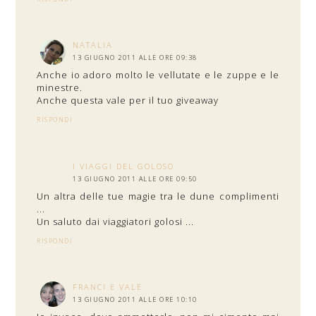
NATALIA
13 GIUGNO 2011 ALLE ORE 09:38
Anche io adoro molto le vellutate e le zuppe e le
minestre.
Anche questa vale per il tuo giveaway
RISPONDI
I VIAGGI DEL GOLOSO
13 GIUGNO 2011 ALLE ORE 09:50
Un altra delle tue magie tra le dune complimenti
...
Un saluto dai viaggiatori golosi ...
RISPONDI
FRANCI E VALE
13 GIUGNO 2011 ALLE ORE 10:10