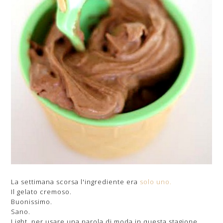
La settimana scorsa l'ingrediente era
solo uno.
Il gelato cremoso.
Buonissimo.
Sano.
Light, per usare una parola di moda in questa stagione