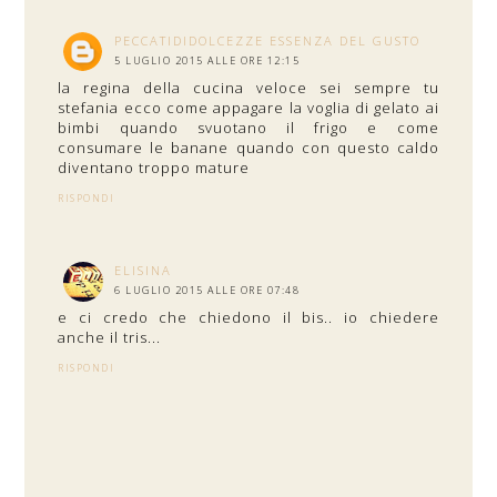
PECCATIDIDOLCEZZE ESSENZA DEL GUSTO
5 LUGLIO 2015 ALLE ORE 12:15
la regina della cucina veloce sei sempre tu
stefania ecco come appagare la voglia di gelato ai
bimbi quando svuotano il frigo e come
consumare le banane quando con questo caldo
diventano troppo mature
RISPONDI
ELISINA
6 LUGLIO 2015 ALLE ORE 07:48
e ci credo che chiedono il bis.. io chiedere
anche il tris...
RISPONDI