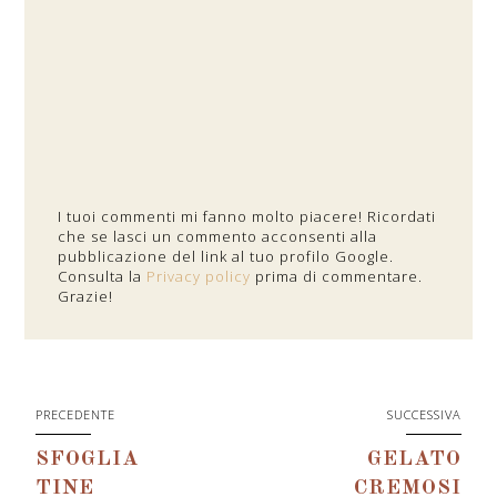
I tuoi commenti mi fanno molto piacere! Ricordati
che se lasci un commento acconsenti alla
pubblicazione del link al tuo profilo Google.
Consulta la
Privacy policy
prima di commentare.
Grazie!
PRECEDENTE
SUCCESSIVA
SFOGLIA
GELATO
TINE
CREMOSI