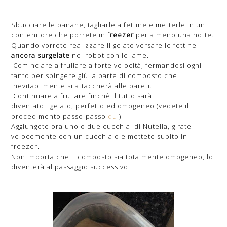
Sbucciare le banane, tagliarle a fettine e metterle in un
contenitore che porrete in f
reezer
per almeno una notte.
Quando vorrete realizzare il gelato versare le fettine
ancora surgelate
nel robot con le lame.
Cominciare a frullare a forte velocità, fermandosi ogni
tanto per spingere giù la parte di composto che
inevitabilmente si attaccherà alle pareti.
Continuare a frullare finchè il tutto sarà
diventato...gelato, perfetto ed omogeneo (vedete il
procedimento passo-passo
qui
)
Aggiungete ora uno o due cucchiai di Nutella, girate
velocemente con un cucchiaio e mettete subito in
freezer.
Non importa che il composto sia totalmente omogeneo, lo
diventerà al passaggio successivo.