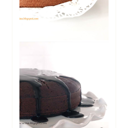
THE COCA-COLA CAKE
L'avete sentita nominare diverse volte, su
questo blog. Zia Angela era in casa mia
una so...