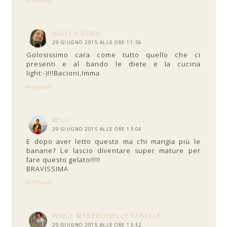
RISPONDI
DOLCI A GOGO
29 GIUGNO 2015 ALLE ORE 11:58
Golosissimo cara come tutto quello che ci
presenti e al bando le diete e la cucina
light:-)!!!Bacioni,Imma
RISPONDI
MILA
29 GIUGNO 2015 ALLE ORE 13:04
E dopo aver letto questo ma chi mangia più le
banane? Le lascio diventare super mature per
fare questo gelato!!!!!
BRAVISSIMA
RISPONDI
PAOLA MADEMOISELLE CANELLE
29 GIUGNO 2015 ALLE ORE 13:52