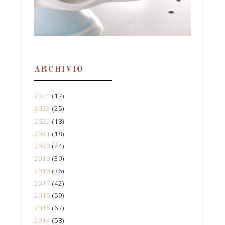
ARCHIVIO
2024
(17)
2023
(25)
2022
(18)
2021
(18)
2020
(24)
2019
(30)
2018
(36)
2017
(42)
2016
(59)
2015
(67)
2014
(58)