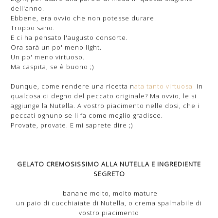
dell'anno.
Ebbene, era ovvio che non potesse durare.
Troppo sano.
E ci ha pensato l'augusto consorte.
Ora sarà un po' meno light.
Un po' meno virtuoso.
Ma caspita, se è buono ;)
Dunque, come rendere una ricetta n
ata tanto virtuosa
in
qualcosa di degno del peccato originale? Ma ovvio, le si
aggiunge la Nutella. A vostro piacimento nelle dosi, che i
peccati ognuno se li fa come meglio gradisce.
Provate, provate. E mi saprete dire ;)
GELATO CREMOSISSIMO ALLA NUTELLA E INGREDIENTE
SEGRETO
banane molto, molto mature
un paio di cucchiaiate di Nutella, o crema spalmabile di
vostro piacimento