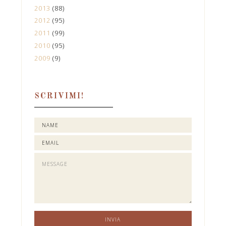
2013
(88)
2012
(95)
2011
(99)
2010
(95)
2009
(9)
SCRIVIMI!