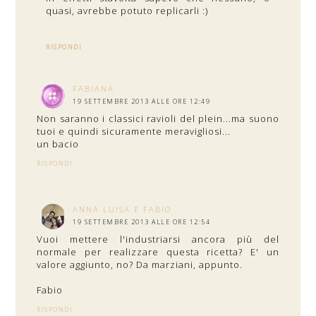
quasi, avrebbe potuto replicarli :)
RISPONDI
FABIANA
19 SETTEMBRE 2013 ALLE ORE 12:49
Non saranno i classici ravioli del plein...ma suono
tuoi e quindi sicuramente meravigliosi...
un bacio
RISPONDI
ANNA LUISA E FABIO
19 SETTEMBRE 2013 ALLE ORE 12:54
Vuoi mettere l'industriarsi ancora più del
normale per realizzare questa ricetta? E' un
valore aggiunto, no? Da marziani, appunto.
Fabio
RISPONDI