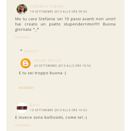
FEDERICA SIMONI
19 SETTEMBRE 2013 ALLE ORE 09:56
Ma tu cara Stefania sei 10 passi avanti non uno!!
hai creato un piatto stupenderrimo!!!!! Buona
giornata ^_*
RISPONDI
RISPOSTE
ARABA FELICE
20 SETTEMBRE 2013 ALLE ORE 19:56
E tu sei troppo buona :)
RISPONDI
GAIA
19 SETTEMBRE 2013 ALLE ORE 10:02
E invece sono bellissimi, come te!:-)
RISPONDI