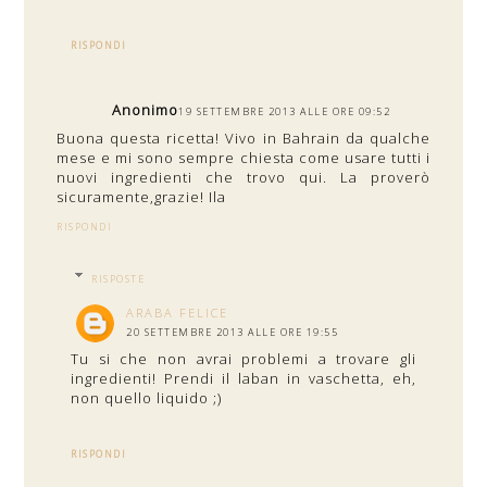
RISPONDI
Anonimo
19 SETTEMBRE 2013 ALLE ORE 09:52
Buona questa ricetta! Vivo in Bahrain da qualche
mese e mi sono sempre chiesta come usare tutti i
nuovi ingredienti che trovo qui. La proverò
sicuramente,grazie! Ila
RISPONDI
RISPOSTE
ARABA FELICE
20 SETTEMBRE 2013 ALLE ORE 19:55
Tu si che non avrai problemi a trovare gli
ingredienti! Prendi il laban in vaschetta, eh,
non quello liquido ;)
RISPONDI