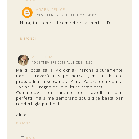
ARABA FELICE
20 SETTEMBRE 2013 ALLE ORE 20:04
Nora, tu si che sai come dire carinerie...:D
RISPONDI
ALICEOFM
19 SETTEMBRE 2013 ALLE ORE 14:20
Ma di cosa sa la Molokhia? Perchè sicuramente
non la troverò al supermercato, ma ho buone
probabilità di scovarla a Porta Palazzo che qui a
Torino è il regno delle culture straniere!
Comunque non saranno dei ravioli al plin
perfetti, ma a me sembrano squisiti (e basta per
renderli già più belli!)
Alice
RISPONDI
RISPOSTE