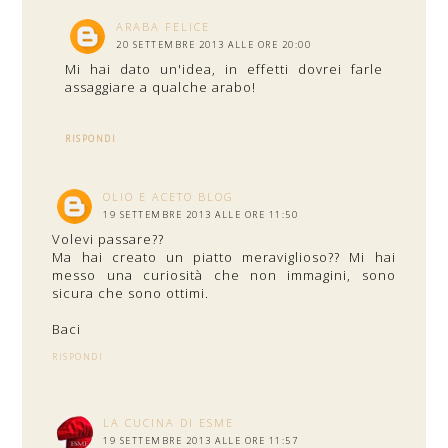
ARABA FELICE
20 SETTEMBRE 2013 ALLE ORE 20:00
Mi hai dato un'idea, in effetti dovrei farle
assaggiare a qualche arabo!
RISPONDI
OLIO E ACETO BLOG
19 SETTEMBRE 2013 ALLE ORE 11:50
Volevi passare??
Ma hai creato un piatto meraviglioso?? Mi hai
messo una curiosità che non immagini, sono
sicura che sono ottimi.
Baci
RISPONDI
LA CUCINA DI ESME
19 SETTEMBRE 2013 ALLE ORE 11:57