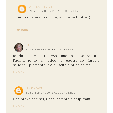
ARABA FELICE
20 SETTEMBRE 2013 ALLE ORE 20:02
Giuro che erano ottime, anche se brutte :)
RISPONDI
LUCY
19 SETTEMBRE 2013 ALLE ORE 12:10
io direi che il tuo esperimento e soprattutto
l'adattamento climatico e geografico (arabia
saudita - piemonte) sia riuscito e buonissimo!!
RISPONDI
UNKNOWN
19 SETTEMBRE 2013 ALLE ORE 12:20
Che brava che sei, riesci sempre a stupirmi!!
RISPONDI