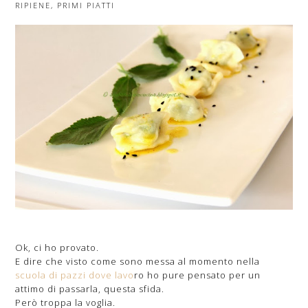
RIPIENE
,
PRIMI PIATTI
Ok, ci ho provato.
E dire che visto come sono messa al momento nella
scuola di pazzi dove lavo
ro ho pure pensato per un
attimo di passarla, questa sfida.
Però troppa la voglia.