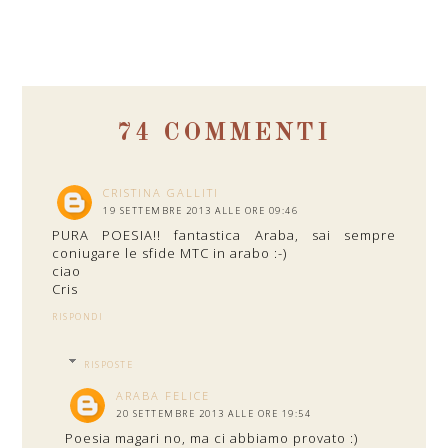
74 COMMENTI
CRISTINA GALLITI
19 SETTEMBRE 2013 ALLE ORE 09:46
PURA POESIA!! fantastica Araba, sai sempre
coniugare le sfide MTC in arabo :-)
ciao
Cris
RISPONDI
RISPOSTE
ARABA FELICE
20 SETTEMBRE 2013 ALLE ORE 19:54
Poesia magari no, ma ci abbiamo provato :)