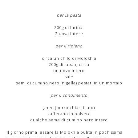
per
la pasta
200g di farina
2 uova intere
per il ripieno
circa un chilo di Molokhia
200g di laban, circa
un uovo intero
sale
semi di cumino nero (nigella) pestati in un mortaio
per il condimento
ghee (burro chiarificato)
zafferano in polvere
qualche seme di cumino nero intero
Il giorno prima lessare la Molokhia pulita in pochissima