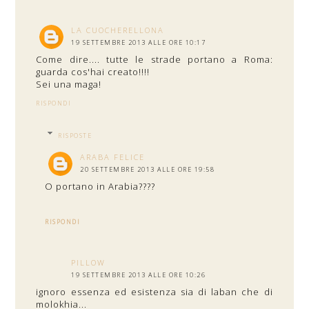
LA CUOCHERELLONA
19 SETTEMBRE 2013 ALLE ORE 10:17
Come dire.... tutte le strade portano a Roma:
guarda cos'hai creato!!!!
Sei una maga!
RISPONDI
RISPOSTE
ARABA FELICE
20 SETTEMBRE 2013 ALLE ORE 19:58
O portano in Arabia????
RISPONDI
PILLOW
19 SETTEMBRE 2013 ALLE ORE 10:26
ignoro essenza ed esistenza sia di laban che di
molokhia...