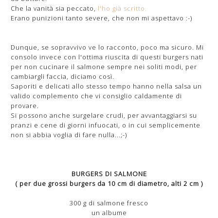
Che la vanità sia peccato,
l'ho già scritto.
Erano punizioni tanto severe, che non mi aspettavo :-)
Dunque, se sopravvivo ve lo racconto, poco ma sicuro. Mi
consolo invece con l'ottima riuscita di questi burgers nati
per non cucinare il salmone sempre nei soliti modi, per
cambiargli faccia, diciamo così.
Saporiti e delicati allo stesso tempo hanno nella salsa un
valido complemento che vi consiglio caldamente di
provare.
Si possono anche surgelare crudi, per avvantaggiarsi su
pranzi e cene di giorni infuocati, o in cui semplicemente
non si abbia voglia di fare nulla...;-)
BURGERS DI SALMONE
( per due grossi burgers da 10 cm di diametro, alti 2 cm )
300 g di salmone fresco
un albume