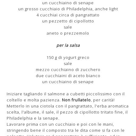
un cucchiaino di senape
un grosso cucchiaio di Philadelphia, anche light
4 cucchiai circa di pangrattato
un pezzetto di cipollotto
sale
aneto o prezzemolo
per la salsa
150 g di yogurt greco
sale
mezzo cucchiaino di zucchero
due cucchiaini di aceto bianco
un cucchiaino di senape
Iniziare tagliando il salmone a cubetti piccolissimo con il
coltello e molta pazienza.
Non frullatelo
, per carità!
Metterlo in una ciotola con il pangrattato, l'erba aromatica
scelta, l'albume, il sale, il pezzo di cipollotto tritato fine, il
Philadelphia e la senape.
Lavorare prima con un cucchiaio e poi con le mani,
stringendo bene il composto tra le dita come si fa con le