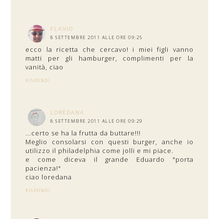
FLAVIO
8 SETTEMBRE 2011 ALLE ORE 09:25
ecco la ricetta che cercavo! i miei figli vanno
matti per gli hamburger, complimenti per la
vanità, ciao
RISPONDI
LOREDANA
8 SETTEMBRE 2011 ALLE ORE 09:29
...certo se ha la frutta da buttare!!!
Meglio consolarsi con questi burger, anche io
utilizzo il philadelphia come jolli e mi piace.
e come diceva il grande Eduardo "porta
pacienza!"
ciao loredana
RISPONDI