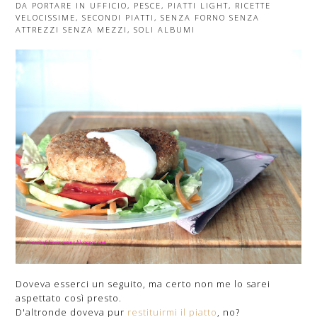
DA PORTARE IN UFFICIO
,
PESCE
,
PIATTI LIGHT
,
RICETTE
VELOCISSIME
,
SECONDI PIATTI
,
SENZA FORNO SENZA
ATTREZZI SENZA MEZZI
,
SOLI ALBUMI
Doveva esserci un seguito, ma certo non me lo sarei
aspettato così presto.
D'altronde doveva pur
restituirmi il piatto
, no?