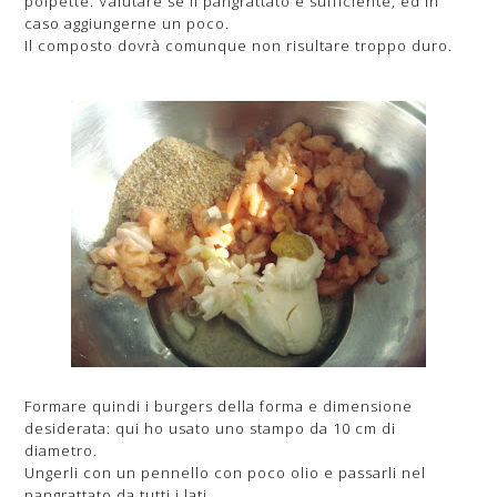
polpette. Valutare se il pangrattato è sufficiente, ed in
caso aggiungerne un poco.
Il composto dovrà comunque non risultare troppo duro.
Formare quindi i burgers della forma e dimensione
desiderata: qui ho usato uno stampo da 10 cm di
diametro.
Ungerli con un pennello con poco olio e passarli nel
pangrattato da tutti i lati.