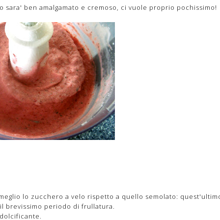
osto sara' ben amalgamato e cremoso, ci vuole proprio pochissimo!
 meglio lo zucchero a velo rispetto a quello semolato: quest'ultim
 il brevissimo periodo di frullatura.
olcificante.