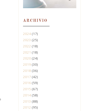
ARCHIVIO
2024
(17)
2023
(25)
2022
(18)
2021
(18)
2020
(24)
2019
(30)
2018
(36)
2017
(42)
2016
(59)
2015
(67)
2014
(58)
o
2013
(88)
2012
(95)