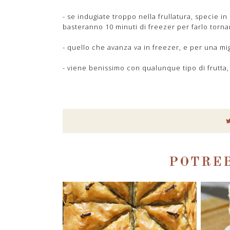
- se indugiate troppo nella frullatura, specie 
basteranno 10 minuti di freezer per farlo torn
- quello che avanza va in freezer, e per una mig
- viene benissimo con qualunque tipo di frutta
POTREB