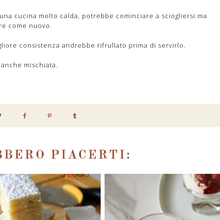
in una cucina molto calda, potrebbe cominciare a sciogliersi ma
are come nuovo.
liore consistenza andrebbe rifrullato prima di servirlo.
, anche mischiata.
BERO PIACERTI: