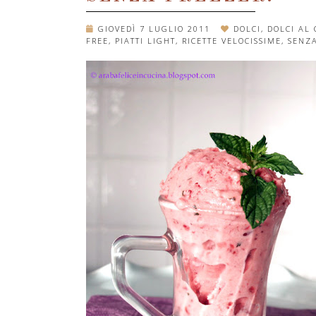
GIOVEDÌ 7 LUGLIO 2011
DOLCI
,
DOLCI AL 
FREE
,
PIATTI LIGHT
,
RICETTE VELOCISSIME
,
SENZ