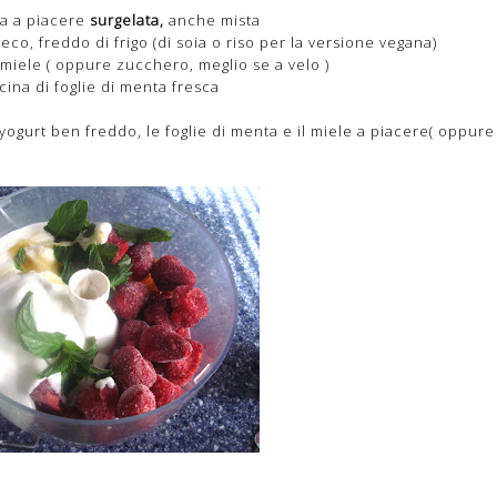
tta a piacere
surgelata,
anche mista
eco, freddo di frigo (di soia o riso per la versione vegana)
miele ( oppure zucchero, meglio se a velo )
ina di foglie di menta fresca
 yogurt ben freddo, le foglie di menta e il miele a piacere( oppure