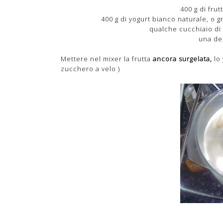
400 g di fru
400 g di yogurt bianco naturale, o gr
qualche cucchiaio di 
una dec
Mettere nel mixer la frutta
ancora surgelata,
lo
zucchero a velo )