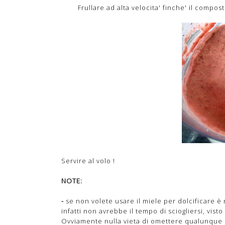
Frullare ad alta velocita' finche' il comp
Servire al volo !
NOTE:
-
se non volete usare il miele per dolcificare è
infatti non avrebbe il tempo di sciogliersi, visto
Ovviamente nulla vieta di omettere qualunque d