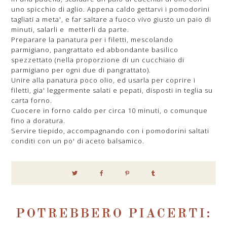
uno spicchio di aglio. Appena caldo gettarvi i pomodorini
tagliati a meta', e far saltare a fuoco vivo giusto un paio di
minuti, salarli e metterli da parte.
Preparare la panatura per i filetti, mescolando
parmigiano, pangrattato ed abbondante basilico
spezzettato (nella proporzione di un cucchiaio di
parmigiano per ogni due di pangrattato).
Unire alla panatura poco olio, ed usarla per coprire i
filetti, gia' leggermente salati e pepati, disposti in teglia su
carta forno.
Cuocere in forno caldo per circa 10 minuti, o comunque
fino a doratura.
Servire tiepido, accompagnando con i pomodorini saltati
conditi con un po' di aceto balsamico.
POTREBBERO PIACERTI: