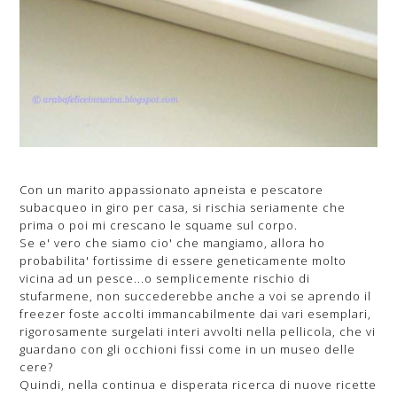
Con un marito appassionato apneista e pescatore
subacqueo in giro per casa, si rischia seriamente che
prima o poi mi crescano le squame sul corpo.
Se e' vero che siamo cio' che mangiamo, allora ho
probabilita' fortissime di essere geneticamente molto
vicina ad un pesce...o semplicemente rischio di
stufarmene, non succederebbe anche a voi se aprendo il
freezer foste accolti immancabilmente dai vari esemplari,
rigorosamente surgelati interi avvolti nella pellicola, che vi
guardano con gli occhioni fissi come in un museo delle
cere?
Quindi, nella continua e disperata ricerca di nuove ricette