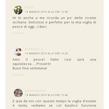
EDDA
14 MAGGIO 2010 ALLE ORE 12:58
Hi hi anche a me ricorda un po' delle ricette
siciliane. Delizioso e perfetto per la mia voglia di
pesce di oggi ;-) Baci
RISPONDI
RAFFAELLA
14 MAGGIO 2010 ALLE ORE 14:54
Amo il pesce! Fatto così sarà una
squisitezza.....Proverò!
Buon fine settimana!
RISPONDI
NANNINANNI
14 MAGGIO 2010 ALLE ORE 15:46
E quà da noi con questo tempo la voglia d'estate
è tanta, vediamo se col basilico funziona