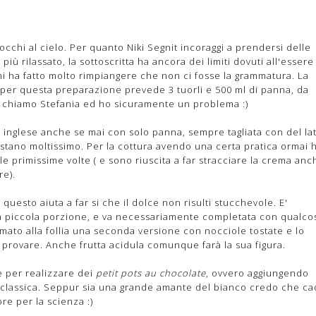
 occhi al cielo. Per quanto Niki Segnit incoraggi a prendersi delle
più rilassato, la sottoscritta ha ancora dei limiti dovuti all'essere
mi ha fatto molto rimpiangere che non ci fosse la grammatura. La
e per questa preparazione prevede 3 tuorli e 500 ml di panna, da
mi chiamo Stefania ed ho sicuramente un problema :)
 inglese anche se mai con solo panna, sempre tagliata con del lat
stano moltissimo. Per la cottura avendo una certa pratica ormai 
e primissime volte ( e sono riuscita a far stracciare la crema anc
re).
 questo aiuta a far si che il dolce non risulti stucchevole. E'
 piccola porzione, e va necessariamente completata con qualco
amato alla follia una seconda versione con nocciole tostate e lo
 provare. Anche frutta acidula comunque farà la sua figura.
ce per realizzare dei
petit pots au chocolate
, ovvero aggiungendo
e classica. Seppur sia una grande amante del bianco credo che ca
e per la scienza :)