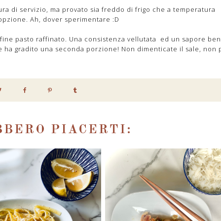
ra di servizio, ma provato sia freddo di frigo che a temperatura
opzione. Ah, dover sperimentare :D
fine pasto raffinato. Una consistenza vellutata ed un sapore ben
e ha gradito una seconda porzione! Non dimenticate il sale, non 
BERO PIACERTI: