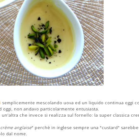
i
semplicemente mescolando uova ed un liquido continua oggi c
d oggi, non andavo particolarmente entusiasta.
un'altra che invece si realizza sul fornello: la super classica cr
"
crème anglaise
" perchè in inglese sempre una "custard" sarebbe
solo dal nome.