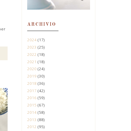
ARCHIVIO
per
2024
(17)
2023
(25)
2022
(18)
2021
(18)
2020
(24)
2019
(30)
2018
(36)
2017
(42)
2016
(59)
2015
(67)
2014
(58)
2013
(88)
2012
(95)