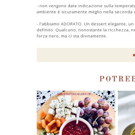
- non vengono date indicazione sulla temperatu
ambiente è sicuramente meglio nella seconda 
- l'abbiamo ADORATO. Un dessert elegante, un 
definito. Qualcuno, nonostante la ricchezza, n
forza nero, ma ci sta divinamente.
POTREB