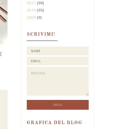
2011
(99)
2010
(95)
2009
(9)
SCRIVIMI!
E
GRAFICA DEL BLOG