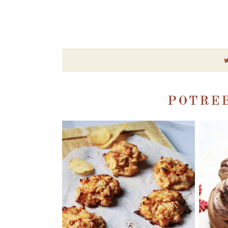
POTREB