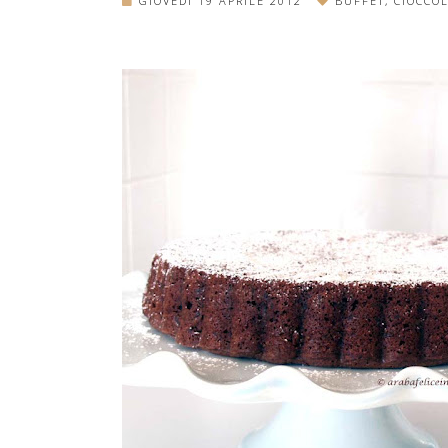
GIOVEDÌ 19 APRILE 2012
BUFFET
,
CIOCCO