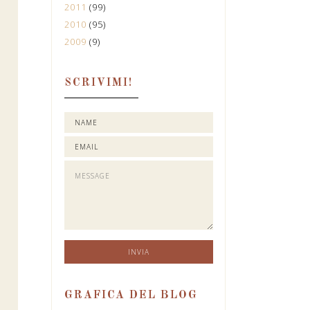
2011
(99)
2010
(95)
2009
(9)
SCRIVIMI!
GRAFICA DEL BLOG