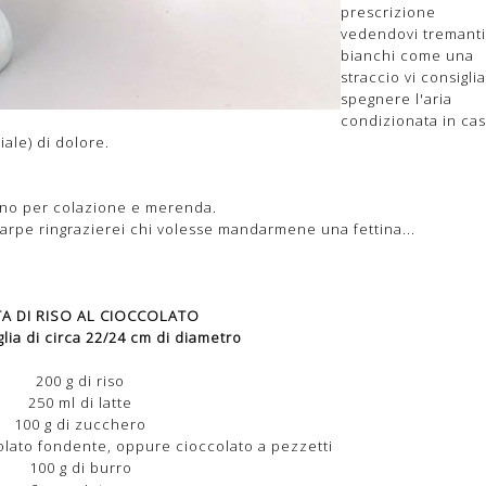
prescrizione
vedendovi tremanti
bianchi come una
straccio vi consiglia
spegnere l'aria
condizionata in cas
iale) di dolore.
ono per colazione e merenda.
carpe ringrazierei chi volesse mandarmene una fettina...
A DI RISO AL CIOCCOLATO
lia di circa 22/24 cm di diametro
200 g di riso
250 ml di latte
100 g di zucchero
colato fondente, oppure cioccolato a pezzetti
100 g di burro