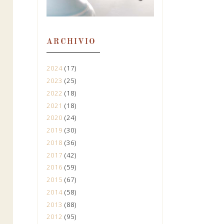
ARCHIVIO
2024
(17)
2023
(25)
2022
(18)
2021
(18)
2020
(24)
2019
(30)
2018
(36)
2017
(42)
2016
(59)
2015
(67)
2014
(58)
2013
(88)
2012
(95)