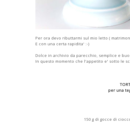
Per ora devo ributtarmi sul mio letto ( matrimon
E con una certa rapidita' :-)
Dolce in archivio da parecchio, semplice e bu
In questo momento che l'appetito e' sotto le s
TORT
per una teg
150 g di gocce di cioc