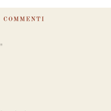
6 COMMENTI
!!
a