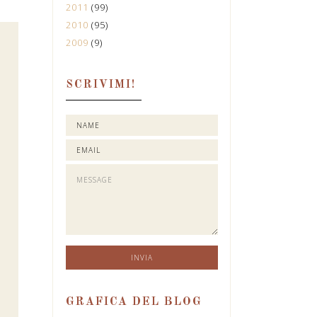
2011
(99)
2010
(95)
2009
(9)
SCRIVIMI!
GRAFICA DEL BLOG