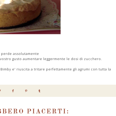
on perde assolutamente
A vostro gusto aumentare leggermente le dosi di zucchero.
 Bimby e' riuscita a tritare perfettamente gli agrumi con tutta la
BERO PIACERTI: