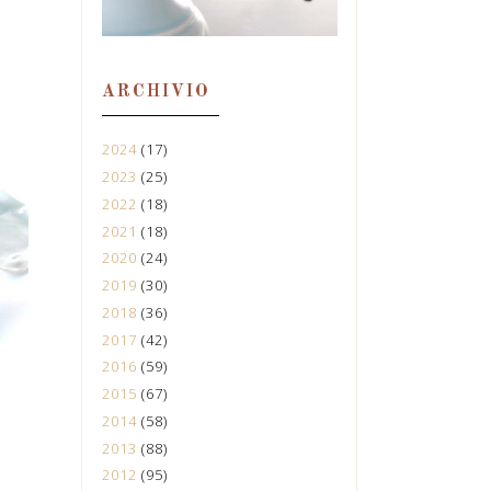
ARCHIVIO
2024
(17)
2023
(25)
2022
(18)
2021
(18)
2020
(24)
2019
(30)
2018
(36)
2017
(42)
2016
(59)
2015
(67)
2014
(58)
2013
(88)
2012
(95)