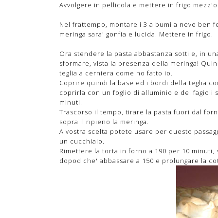
Avvolgere in pellicola e mettere in frigo mezz'o
Nel frattempo, montare i 3 albumi a neve ben fe
meringa sara' gonfia e lucida. Mettere in frigo.
Ora stendere la pasta abbastanza sottile, in una 
sformare, vista la presenza della meringa! Quind
teglia a cerniera come ho fatto io.
Coprire quindi la base ed i bordi della teglia c
coprirla con un foglio di alluminio e dei fagioli
minuti.
Trascorso il tempo, tirare la pasta fuori dal forn
sopra il ripieno la meringa.
A vostra scelta potete usare per questo passagg
un cucchiaio.
Rimettere la torta in forno a 190 per 10 minuti
dopodiche' abbassare a 150 e prolungare la cott