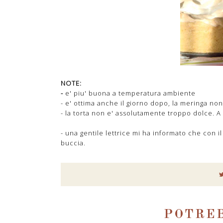
NOTE:
-
e' piu' buona a temperatura ambiente
- e' ottima anche il giorno dopo, la meringa n
- la torta non e' assolutamente troppo dolce. 
- una gentile lettrice mi ha informato che con il
buccia.
POTREB