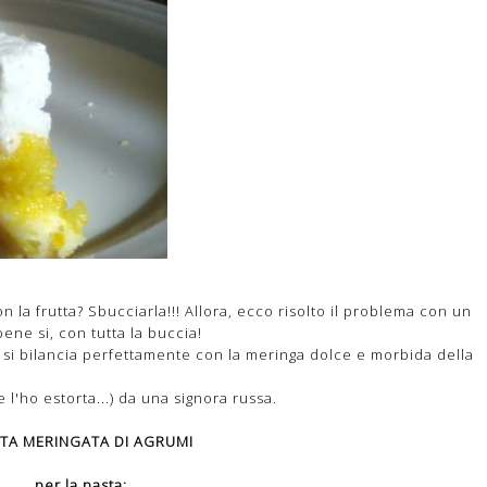
n la frutta? Sbucciarla!!! Allora, ecco risolto il problema con un
ene si, con tutta la buccia!
o si bilancia perfettamente con la meringa dolce e morbida della
e l'ho estorta...) da una signora russa.
TA MERINGATA DI AGRUMI
per la pasta: