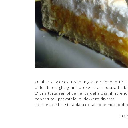
Qual e' la scocciatura piu' grande delle torte co
dolce in cui gli agrumi presenti vanno usati, ebb
E' una torta semplicemente deliziosa, il ripien
copertura...provatela, e' davvero diversa!
La ricetta mi e' stata data (o sarebbe meglio dir
TOR