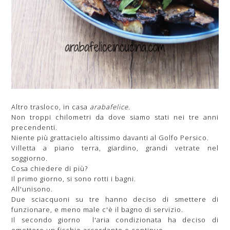
Altro trasloco, in casa
arabafelice.
Non troppi chilometri da dove siamo stati nei tre anni
precendenti.
Niente più grattacielo altissimo davanti al Golfo Persico.
Villetta a piano terra, giardino, grandi vetrate nel
soggiorno.
Cosa chiedere di più?
Il primo giorno, si sono rotti i bagni.
All'unisono.
Due sciacquoni su tre hanno deciso di smettere di
funzionare, e meno male c'è il bagno di servizio.
Il secondo giorno l'aria condizionata ha deciso di
emettere un fischio assordante e continuo.