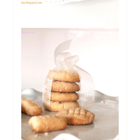
BISCOTTI DI MAIONESE
No, non sono impazzita. Non ho preso
troppo sole senza cappello, ne' troppo caldo
in giardino. Non s...