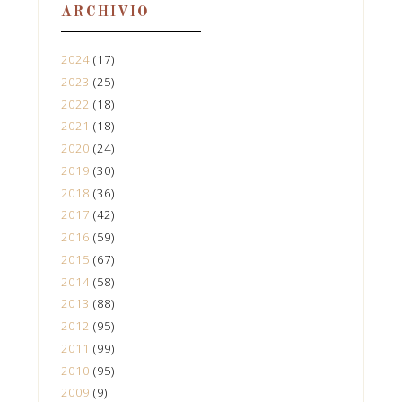
ARCHIVIO
2024
(17)
2023
(25)
2022
(18)
2021
(18)
2020
(24)
2019
(30)
2018
(36)
2017
(42)
2016
(59)
2015
(67)
2014
(58)
2013
(88)
2012
(95)
2011
(99)
2010
(95)
2009
(9)