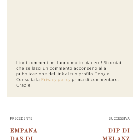
I tuoi commenti mi fanno molto piacere! Ricordati
che se lasci un commento acconsenti alla
pubblicazione del link al tuo profilo Google.
Consulta la
Privacy policy
prima di commentare.
Grazie!
PRECEDENTE
SUCCESSIVA
EMPANA
DIP DI
DAS DI
MELANZ