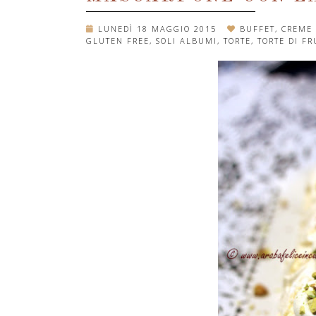
LUNEDÌ 18 MAGGIO 2015
BUFFET
,
CREME 
GLUTEN FREE
,
SOLI ALBUMI
,
TORTE
,
TORTE DI FR