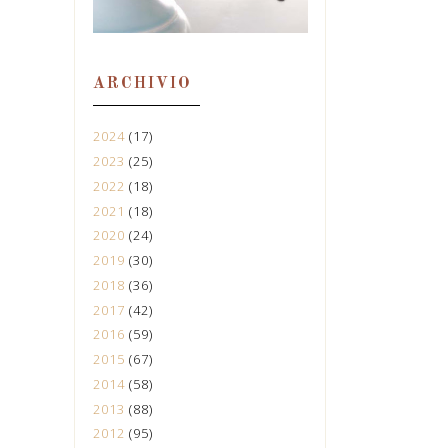
ARCHIVIO
2024
(17)
2023
(25)
2022
(18)
2021
(18)
2020
(24)
2019
(30)
2018
(36)
2017
(42)
2016
(59)
2015
(67)
2014
(58)
2013
(88)
2012
(95)