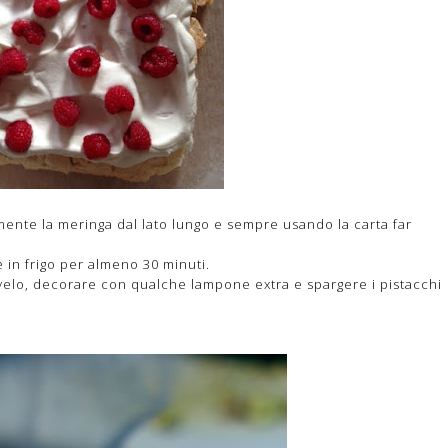
mente la meringa dal lato lungo e sempre usando la carta far
 in frigo per almeno 30 minuti.
velo, decorare con qualche lampone extra e spargere i pistacchi