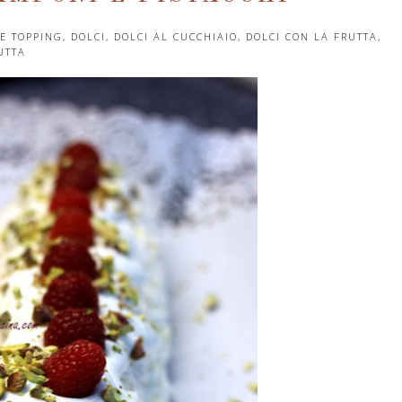
E TOPPING
,
DOLCI
,
DOLCI AL CUCCHIAIO
,
DOLCI CON LA FRUTTA
,
UTTA