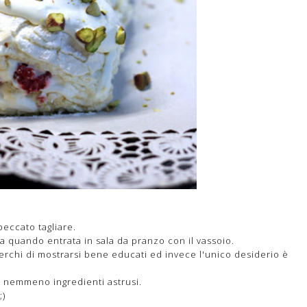
peccato tagliare.
sa quando entrata in sala da pranzo con il vassoio.
erchi di mostrarsi bene educati ed invece l'unico desiderio è
o nemmeno ingredienti astrusi.
;)