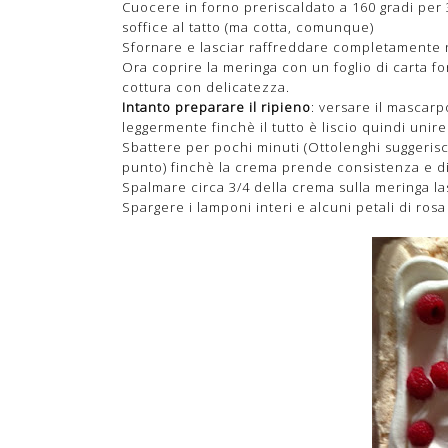
Cuocere in forno preriscaldato a 160 gradi per 
soffice al tatto (ma cotta, comunque)
Sfornare e lasciar raffreddare completamente ne
Ora coprire la meringa con un foglio di carta for
cottura con delicatezza.
Intanto preparare il ripieno
: versare il mascar
leggermente finchè il tutto è liscio quindi unire
Sbattere per pochi minuti (Ottolenghi suggeris
punto) finchè la crema prende consistenza e d
Spalmare circa 3/4 della crema sulla meringa la
Spargere i lamponi interi e alcuni petali di rosa 