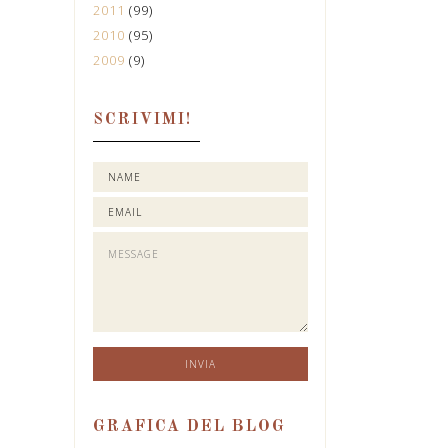
2011
(99)
2010
(95)
2009
(9)
SCRIVIMI!
GRAFICA DEL BLOG