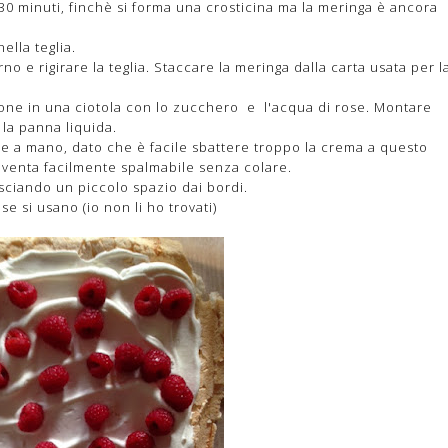
30 minuti, finchè si forma una crosticina ma la meringa è ancora
lla teglia.
no e rigirare la teglia. Staccare la meringa dalla carta usata per l
pone in una ciotola con lo zucchero e l'acqua di rose. Montare
 la panna liquida.
ce a mano, dato che è facile sbattere troppo la crema a questo
iventa facilmente spalmabile senza colare.
sciando un piccolo spazio dai bordi.
se si usano (io non li ho trovati)