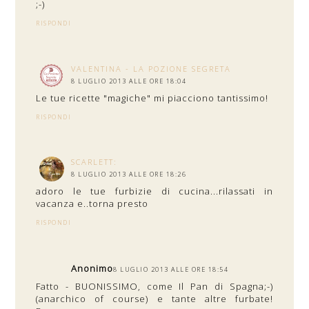
;-)
RISPONDI
VALENTINA - LA POZIONE SEGRETA
8 LUGLIO 2013 ALLE ORE 18:04
Le tue ricette "magiche" mi piacciono tantissimo!
RISPONDI
SCARLETT:
8 LUGLIO 2013 ALLE ORE 18:26
adoro le tue furbizie di cucina...rilassati in
vacanza e..torna presto
RISPONDI
Anonimo
8 LUGLIO 2013 ALLE ORE 18:54
Fatto - BUONISSIMO, come Il Pan di Spagna;-)
(anarchico of course) e tante altre furbate!