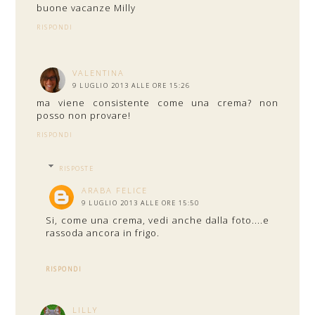
buone vacanze Milly
RISPONDI
VALENTINA
9 LUGLIO 2013 ALLE ORE 15:26
ma viene consistente come una crema? non
posso non provare!
RISPONDI
RISPOSTE
ARABA FELICE
9 LUGLIO 2013 ALLE ORE 15:50
Si, come una crema, vedi anche dalla foto....e
rassoda ancora in frigo.
RISPONDI
LILLY