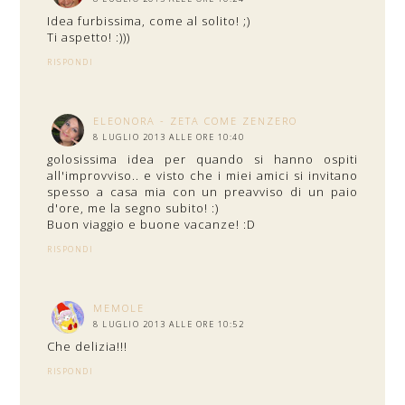
Idea furbissima, come al solito! ;)
Ti aspetto! :)))
RISPONDI
ELEONORA - ZETA COME ZENZERO
8 LUGLIO 2013 ALLE ORE 10:40
golosissima idea per quando si hanno ospiti
all'improvviso.. e visto che i miei amici si invitano
spesso a casa mia con un preavviso di un paio
d'ore, me la segno subito! :)
Buon viaggio e buone vacanze! :D
RISPONDI
MEMOLE
8 LUGLIO 2013 ALLE ORE 10:52
Che delizia!!!
RISPONDI