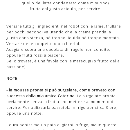
quello del latte condensato come misurino)
frutta dal gusto acidulo, per servire
Versare tutti gli ingredienti nel robot con le lame, frullare
per pochi secondi valutando che la crema prenda la
giusta consistenza, nè troppo liquida nè troppo montata.
Versare nelle coppette o bicchierini.
Adagiare sopra una dadolata di fragole non condite,
oppure frutti rossi a piacere.
Se lo trovate, è una favola con la maracuja (o frutto della
passione).
NOTE
- la mousse pronta si può surgelare, come provato con
successo dalla mia amica Caterina.
La surgelate pronta
ovviamente senza la frutta che mettere al momento di
servire. Per utilizzarla passatela in frigo per circa 3 ore,
oppure una notte.
- dura benissimo un paio di giorni in frigo, ma in questo