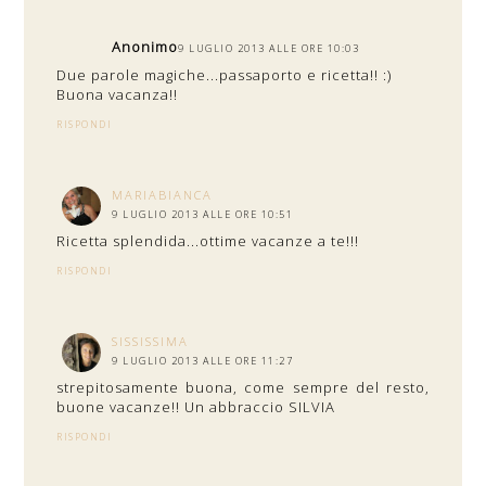
Anonimo
9 LUGLIO 2013 ALLE ORE 10:03
Due parole magiche...passaporto e ricetta!! :)
Buona vacanza!!
RISPONDI
MARIABIANCA
9 LUGLIO 2013 ALLE ORE 10:51
Ricetta splendida...ottime vacanze a te!!!
RISPONDI
SISSISSIMA
9 LUGLIO 2013 ALLE ORE 11:27
strepitosamente buona, come sempre del resto,
buone vacanze!! Un abbraccio SILVIA
RISPONDI