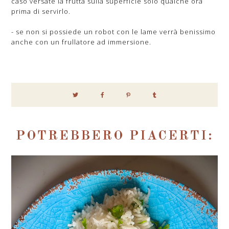
caso versate la frutta sulla superficie solo qualche ora
prima di servirlo.
- se non si possiede un robot con le lame verrà benissimo
anche con un frullatore ad immersione.
POTREBBERO PIACERTI: