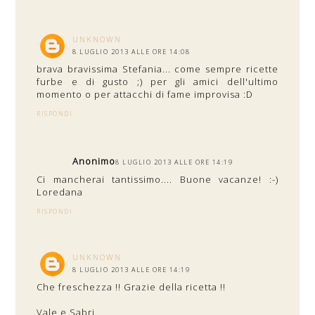
UNKNOWN
8 LUGLIO 2013 ALLE ORE 14:08
brava bravissima Stefania... come sempre ricette
furbe e di gusto ;) per gli amici dell'ultimo
momento o per attacchi di fame improvisa :D
RISPONDI
Anonimo
8 LUGLIO 2013 ALLE ORE 14:19
Ci mancherai tantissimo.... Buone vacanze! :-)
Loredana
RISPONDI
UNKNOWN
8 LUGLIO 2013 ALLE ORE 14:19
Che freschezza !! Grazie della ricetta !!
Vale e Sabri