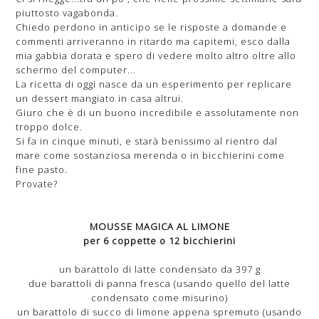
piuttosto vagabonda.
Chiedo perdono in anticipo se le risposte a domande e
commenti arriveranno in ritardo ma capitemi, esco dalla
mia gabbia dorata e spero di vedere molto altro oltre allo
schermo del computer...
La ricetta di oggi nasce da un esperimento per replicare
un dessert mangiato in casa altrui.
Giuro che è di un buono incredibile e assolutamente non
troppo dolce.
Si fa in cinque minuti, e starà benissimo al rientro dal
mare come sostanziosa merenda o in bicchierini come
fine pasto.
Provate?
MOUSSE MAGICA AL LIMONE
per 6 coppette o 12 bicchierini
un barattolo di latte condensato da 397 g
due barattoli di panna fresca (usando quello del latte
condensato come misurino)
un barattolo di succo di limone appena spremuto (usando