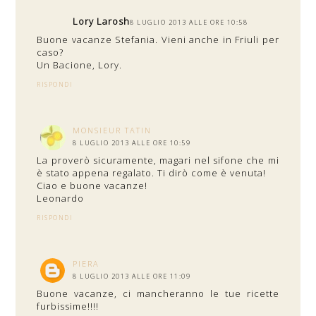
Lory Larosh
8 LUGLIO 2013 ALLE ORE 10:58
Buone vacanze Stefania. Vieni anche in Friuli per
caso?
Un Bacione, Lory.
RISPONDI
MONSIEUR TATIN
8 LUGLIO 2013 ALLE ORE 10:59
La proverò sicuramente, magari nel sifone che mi
è stato appena regalato. Ti dirò come è venuta!
Ciao e buone vacanze!
Leonardo
RISPONDI
PIERA
8 LUGLIO 2013 ALLE ORE 11:09
Buone vacanze, ci mancheranno le tue ricette
furbissime!!!!