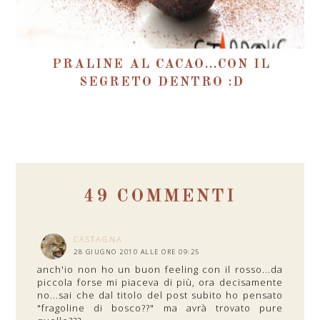
PRALINE AL CACAO...CON IL
SEGRETO DENTRO :D
49 COMMENTI
CASTAGNA
28 GIUGNO 2010 ALLE ORE 09:25
anch'io non ho un buon feeling con il rosso...da
piccola forse mi piaceva di più, ora decisamente
no...sai che dal titolo del post subito ho pensato
"fragoline di bosco??" ma avrà trovato pure