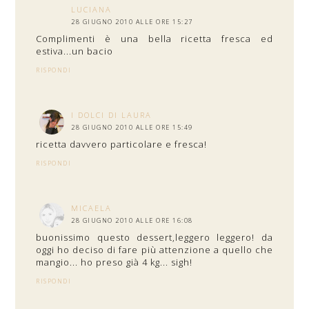
LUCIANA
28 GIUGNO 2010 ALLE ORE 15:27
Complimenti è una bella ricetta fresca ed
estiva...un bacio
RISPONDI
I DOLCI DI LAURA
28 GIUGNO 2010 ALLE ORE 15:49
ricetta davvero particolare e fresca!
RISPONDI
MICAELA
28 GIUGNO 2010 ALLE ORE 16:08
buonissimo questo dessert,leggero leggero! da
oggi ho deciso di fare più attenzione a quello che
mangio... ho preso già 4 kg... sigh!
RISPONDI