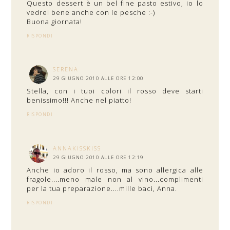
Questo dessert è un bel fine pasto estivo, io lo
vedrei bene anche con le pesche :-)
Buona giornata!
RISPONDI
SERENA
29 GIUGNO 2010 ALLE ORE 12:00
Stella, con i tuoi colori il rosso deve starti
benissimo!!! Anche nel piatto!
RISPONDI
ANNAKISSKISS
29 GIUGNO 2010 ALLE ORE 12:19
Anche io adoro il rosso, ma sono allergica alle
fragole....meno male non al vino...complimenti
per la tua preparazione....mille baci, Anna.
RISPONDI