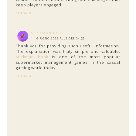
keep players engaged.
RISPONDI
STICKMAN HOOK
11 GIUGNO 2026 ALLE ORE 04:23
Thank you for providing such useful information.
The explanation was truly simple and valuable.
stickman hook
is one of the most popular
supermarket management games in the casual
gaming world today.
RISPONDI