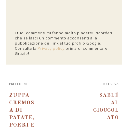
I tuoi commenti mi fanno molto piacere! Ricordati
che se lasci un commento acconsenti alla
pubblicazione del link al tuo profilo Google.
Consulta la
Privacy policy
prima di commentare.
Grazie!
PRECEDENTE
SUCCESSIVA
ZUPPA
SABLÉ
CREMOS
AL
A DI
CIOCCOL
PATATE,
ATO
PORRI E