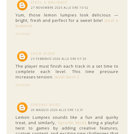
STEAL A BRAINROT
27 NOVEMBRE 2025 ALLE ORE 10:52
Yum, those lemon lumpies look delicious —
bright, fresh and perfect for a sweet bite!
steal a
brainrot
RISPONDI
SNOW RIDER
23 FEBBRAIO 2026 ALLE ORE 07:33
The player must finish each track in a set time to
complete each level. This time pressure
increases tension.
level devil 2
RISPONDI
SPRUNKI MODS
26 MAGGIO 2026 ALLE ORE 12:31
Lemon Lumpies sounds like a fun and quirky
treat, and similarly,
Sprunki Mods
bring a playful
twist to games by adding creative features,
custom content, and exciting new challenges that