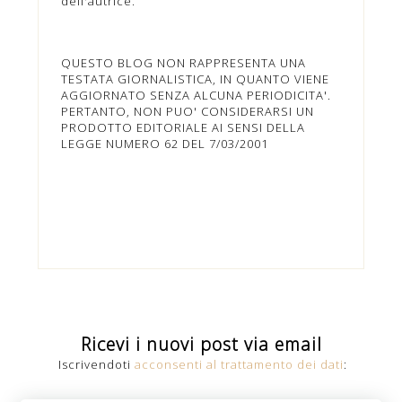
dell'autrice.
QUESTO BLOG NON RAPPRESENTA UNA
TESTATA GIORNALISTICA, IN QUANTO VIENE
AGGIORNATO SENZA ALCUNA PERIODICITA'.
PERTANTO, NON PUO' CONSIDERARSI UN
PRODOTTO EDITORIALE AI SENSI DELLA
LEGGE NUMERO 62 DEL 7/03/2001
Ricevi i nuovi post via email
Iscrivendoti
acconsenti al trattamento dei dati
: