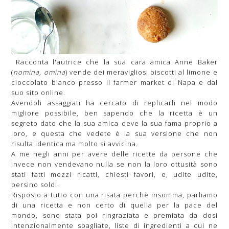
Racconta l'autrice che la sua cara amica Anne Baker
(
nomina, omina
) vende dei meravigliosi biscotti al limone e
cioccolato bianco presso il farmer market di Napa e dal
suo sito online.
Avendoli assaggiati ha cercato di replicarli nel modo
migliore possibile, ben sapendo che la ricetta è un
segreto dato che la sua amica deve la sua fama proprio a
loro, e questa che vedete è la sua versione che non
risulta identica ma molto si avvicina.
A me negli anni per avere delle ricette da persone che
invece non vendevano nulla se non la loro ottusità sono
stati fatti mezzi ricatti, chiesti favori, e, udite udite,
persino soldi.
Risposto a tutto con una risata perchè insomma, parliamo
di una ricetta e non certo di quella per la pace del
mondo, sono stata poi ringraziata e premiata da dosi
intenzionalmente sbagliate, liste di ingredienti a cui ne