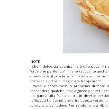
NOTE
- che il dolce sia buonissimo è dire poco. Il 
"crostone periferico" rimane croccante anche i
- realizzare il guscio è facilissimo e diverte
preferito evitare di mescolare troppi aromi.
- facile e senza nessun problema durante l
nascondere qualche insidia giusto per verificare
- la panna alla frutta esiste in diverse versi
liofilizzati ho quindi preferito questa version
colore era bellissimo. Per renderlo più vibran