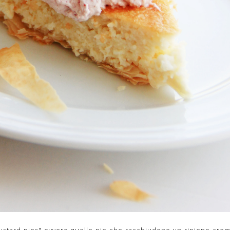
custard pies" ovvero quelle pie che racchiudono un ripieno cre