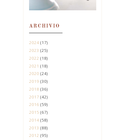
ARCHIVIO
2024
(17)
2023
(25)
2022
(18)
2021
(18)
2020
(24)
2019
(30)
2018
(36)
2017
(42)
2016
(59)
2015
(67)
2014
(58)
2013
(88)
2012
(95)