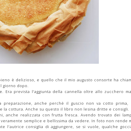
ripieno è delizioso, e quello che il mio augusto consorte ha chia
l giorno dopo.
nte. Era prevista l'aggiunta della cannella oltre allo zucchero m
a preparazione, anche perchè il guscio non va cotto prima,
 la cottura. Anche su questo il libro non lesina dritte e consigli.
oni, anche realizzata con frutta fresca. Avendo trovato dei lam
e, veramente semplice e bellissima da vedere. In foto non rende m
te l'autrice consiglia di aggiungere, se si vuole, qualche gocci