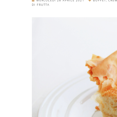
MERCOLEDÌ 28 APRILE 2021
BUFFET
,
CREM
DI FRUTTA