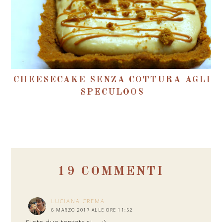
CHEESECAKE SENZA COTTURA AGLI
SPECULOOS
19 COMMENTI
LUCIANA CREMA
6 MARZO 2017 ALLE ORE 11:52
Siete due tentatrici.....;)