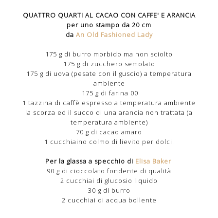
QUATTRO QUARTI AL CACAO CON CAFFE' E ARANCIA
per uno stampo da 20 cm
da
An Old Fashioned Lady
175 g di burro morbido ma non sciolto
175 g di zucchero semolato
175 g di uova (pesate con il guscio) a temperatura
ambiente
175 g di farina 00
1 tazzina di caffè espresso a temperatura ambiente
la scorza ed il succo di una arancia non trattata (a
temperatura ambiente)
70 g di cacao amaro
1 cucchiaino colmo di lievito per dolci.
Per la glassa a specchio di
Elisa Baker
90 g di cioccolato fondente di qualità
2 cucchiai di glucosio liquido
30 g di burro
2 cucchiai di acqua bollente