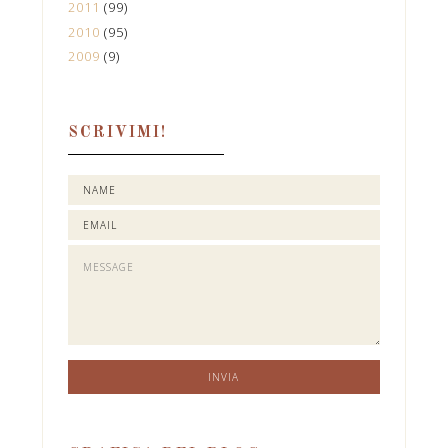
2011
(99)
2010
(95)
2009
(9)
SCRIVIMI!