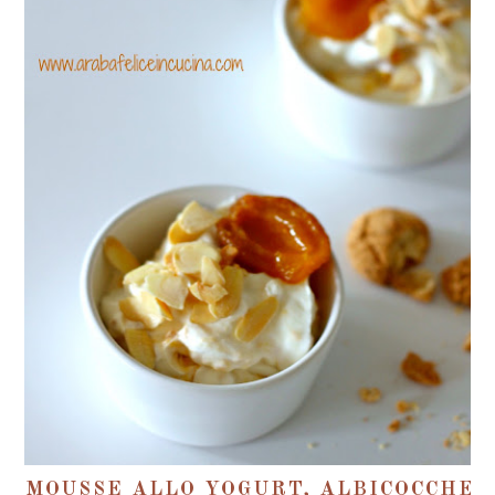
MOUSSE ALLO YOGURT, ALBICOCCHE