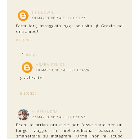
UNKNOWN
10 MARZO 2017 ALLE ORE 13:27
Fatta ieri, assaggiata oggi...squisita :)! Grazie ad
entrambe!
RISPONDI
RISPOSTE
ARABA FELICE
10 MARZO 2017 ALLE ORE 14:28
grazie a te!
RISPONDI
ALESSANDRA
22 MARZO 2017 ALLE ORE 11:52
Ecco. io arrivo ora e se non fosse stato per un
lungo viaggio in metropolitana passato a
smanettare su Instagram. Ormai non mi scuso