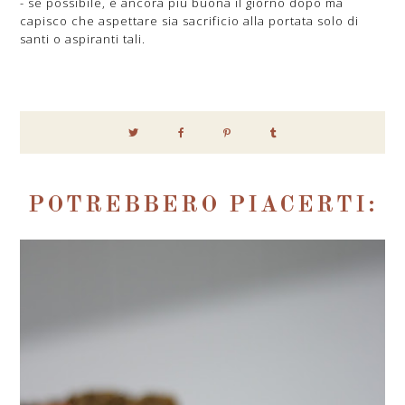
- se possibile, è ancora più buona il giorno dopo ma
capisco che aspettare sia sacrificio alla portata solo di
santi o aspiranti tali.
POTREBBERO PIACERTI: