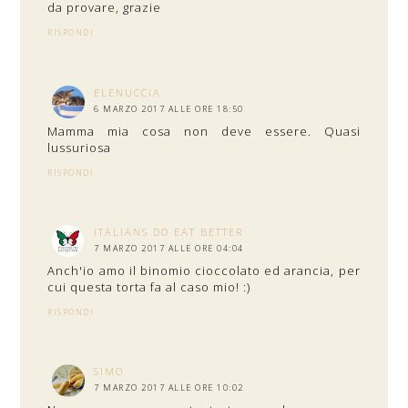
da provare, grazie
RISPONDI
ELENUCCIA
6 MARZO 2017 ALLE ORE 18:50
Mamma mia cosa non deve essere. Quasi
lussuriosa
RISPONDI
ITALIANS DO EAT BETTER
7 MARZO 2017 ALLE ORE 04:04
Anch'io amo il binomio cioccolato ed arancia, per
cui questa torta fa al caso mio! :)
RISPONDI
SIMO
7 MARZO 2017 ALLE ORE 10:02