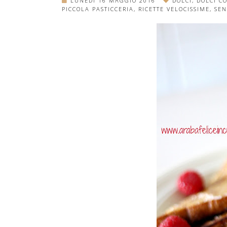
LUNEDÌ 16 MAGGIO 2016
DOLCI
,
DOLCI C
PICCOLA PASTICCERIA
,
RICETTE VELOCISSIME
,
SEN