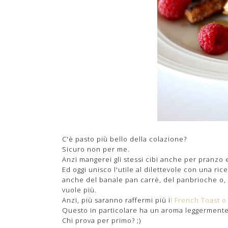
C'è pasto più bello della colazione?
Sicuro non per me.
Anzi mangerei gli stessi cibi anche per pranzo 
Ed oggi unisco l'utile al dilettevole con una ric
anche del banale pan carrè, del panbrioche o,
vuole più.
Anzi, più saranno raffermi più i
l French Toast 
Questo in particolare ha un aroma leggermente
Chi prova per primo? ;)