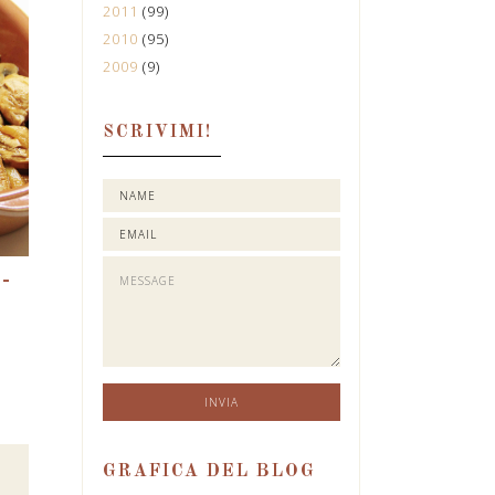
2011
(99)
2010
(95)
2009
(9)
SCRIVIMI!
-
GRAFICA DEL BLOG