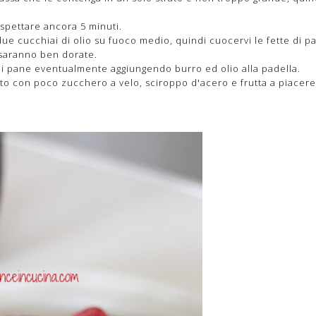
 aspettare ancora 5 minuti.
ue cucchiai di olio su fuoco medio, quindi cuocervi le fette di p
 saranno ben dorate.
 di pane eventualmente aggiungendo burro ed olio alla padella.
ubito con poco zucchero a velo, sciroppo d'acero e frutta a piacere