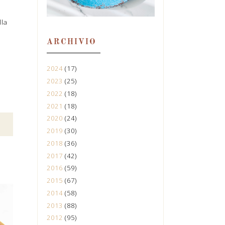
lla
ARCHIVIO
2024
(17)
2023
(25)
2022
(18)
2021
(18)
2020
(24)
2019
(30)
2018
(36)
2017
(42)
2016
(59)
2015
(67)
2014
(58)
2013
(88)
2012
(95)