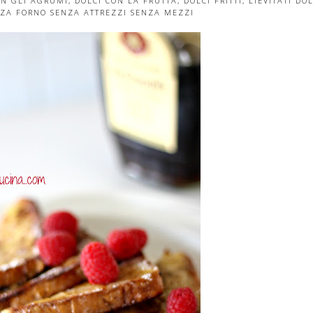
ON GLI AGRUMI
,
DOLCI CON LA FRUTTA
,
DOLCI FRITTI
,
LIEVITATI DOL
ZA FORNO SENZA ATTREZZI SENZA MEZZI