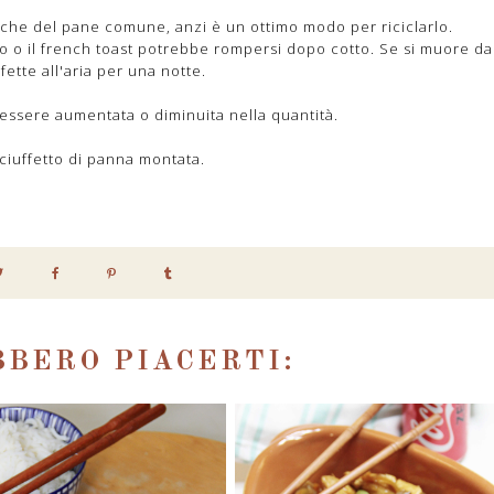
anche del pane comune, anzi è un ottimo modo per riciclarlo.
o o il french toast potrebbe rompersi dopo cotto. Se si muore da
fette all'aria per una notte.
 essere aumentata o diminuita nella quantità.
ciuffetto di panna montata.
BERO PIACERTI: