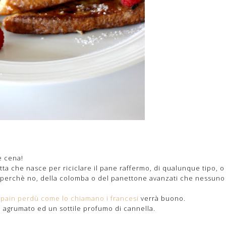
e cena!
etta che nasce per riciclare il pane raffermo, di qualunque tipo, o
 perchè no, della colomba o del panettone avanzati che nessuno
o pain perdù come lo chiamano i francesi
verrà buono.
 agrumato ed un sottile profumo di cannella.