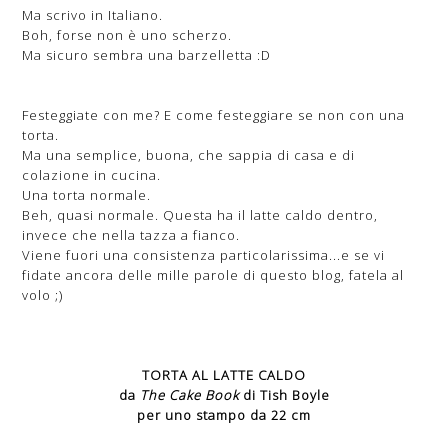
Ma scrivo in Italiano.
Boh, forse non è uno scherzo.
Ma sicuro sembra una barzelletta :D
Festeggiate con me? E come festeggiare se non con una
torta.
Ma una semplice, buona, che sappia di casa e di
colazione in cucina.
Una torta normale.
Beh, quasi normale. Questa ha il latte caldo dentro,
invece che nella tazza a fianco.
Viene fuori una consistenza particolarissima...e se vi
fidate ancora delle mille parole di questo blog, fatela al
volo ;)
TORTA AL LATTE CALDO
da
The Cake Book
di Tish Boyle
per uno stampo da 22 cm