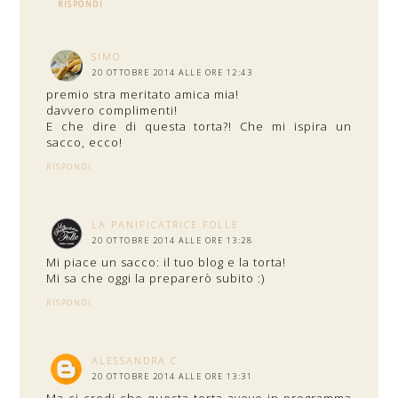
RISPONDI
SIMO
20 OTTOBRE 2014 ALLE ORE 12:43
premio stra meritato amica mia!
davvero complimenti!
E che dire di questa torta?! Che mi ispira un
sacco, ecco!
RISPONDI
LA PANIFICATRICE FOLLE
20 OTTOBRE 2014 ALLE ORE 13:28
Mi piace un sacco: il tuo blog e la torta!
Mi sa che oggi la preparerò subito :)
RISPONDI
ALESSANDRA C
20 OTTOBRE 2014 ALLE ORE 13:31