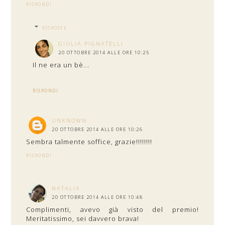
RISPONDI
RISPOSTE
GIULIA PIGNATELLI
20 OTTOBRE 2014 ALLE ORE 10:25
Il ne era un bè...
RISPONDI
UNKNOWN
20 OTTOBRE 2014 ALLE ORE 10:26
Sembra talmente soffice, grazie!!!!!!!!
RISPONDI
NATALIA
20 OTTOBRE 2014 ALLE ORE 10:48
Complimenti, avevo già visto del premio!
Meritatissimo, sei davvero brava!