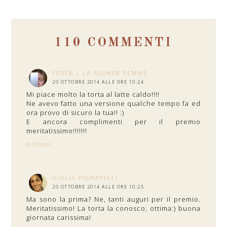
110 COMMENTI
FEDEB | LA BLONDE FEMME
20 OTTOBRE 2014 ALLE ORE 10:24
Mi piace molto la torta al latte caldo!!!!
Ne avevo fatto una versione qualche tempo fa ed
ora provo di sicuro la tua!! :)
E ancora complimenti per il premio
meritatissimo!!!!!!!
RISPONDI
GIULIA PIGNATELLI
20 OTTOBRE 2014 ALLE ORE 10:25
Ma sono la prima? Ne, tanti auguri per il premio.
Meritatissimo! La torta la conosco, ottima:) buona
giornata carissima!