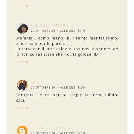
RISPONDI
ALE ONLY KITCHEN
20 OTTOBRE 2014 ALLE ORE 15:19
Stefania... complimenti!!!!!!! Premio meritatissimo,
e non solo per le parole... :)
La torta con il latte caldo è una novità per me, ed
io non so resistere alle novità golose :)D
RISPONDI
CRISTI
20 OTTOBRE 2014 ALLE ORE 15:30
Congrats! Felice per te! Copio la torta subito!
Baci.
RISPONDI
ELEONORA GAMBON
20 OTTOBRE 2014 ALLE ORE 16:19