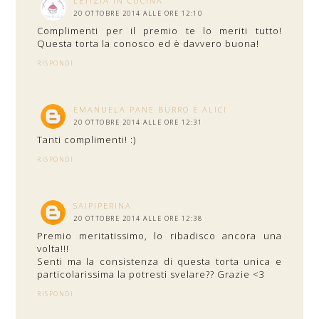
LETIZIA IN CUCINA
20 OTTOBRE 2014 ALLE ORE 12:10
Complimenti per il premio te lo meriti tutto!
Questa torta la conosco ed è davvero buona!
RISPONDI
EMANUELA PANE BURRO E ALICI
20 OTTOBRE 2014 ALLE ORE 12:31
Tanti complimenti! :)
RISPONDI
SAIPIPERINA
20 OTTOBRE 2014 ALLE ORE 12:38
Premio meritatissimo, lo ribadisco ancora una
volta!!!
Senti ma la consistenza di questa torta unica e
particolarissima la potresti svelare?? Grazie <3
RISPONDI