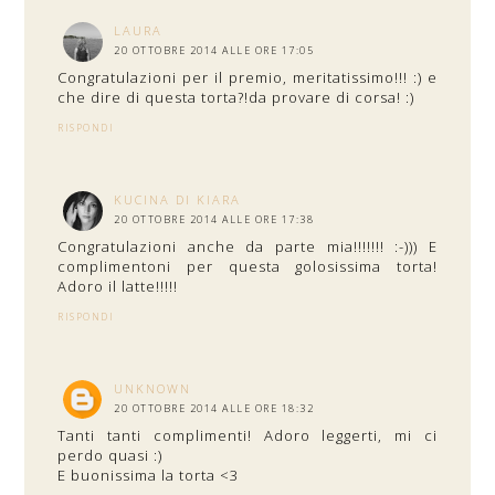
LAURA
20 OTTOBRE 2014 ALLE ORE 17:05
Congratulazioni per il premio, meritatissimo!!! :) e
che dire di questa torta?!da provare di corsa! :)
RISPONDI
KUCINA DI KIARA
20 OTTOBRE 2014 ALLE ORE 17:38
Congratulazioni anche da parte mia!!!!!!! :-))) E
complimentoni per questa golosissima torta!
Adoro il latte!!!!!
RISPONDI
UNKNOWN
20 OTTOBRE 2014 ALLE ORE 18:32
Tanti tanti complimenti! Adoro leggerti, mi ci
perdo quasi :)
E buonissima la torta <3