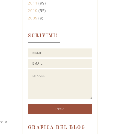
2011
(99)
2010
(95)
2009
(9)
SCRIVIMI!
ro a
GRAFICA DEL BLOG