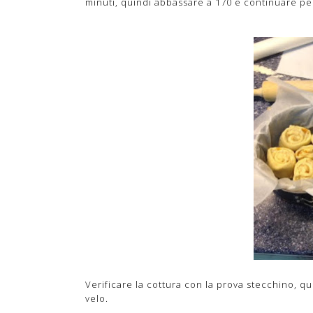
minuti, quindi abbassare a 170 e continuare per 
Verificare la cottura con la prova stecchino, q
velo.