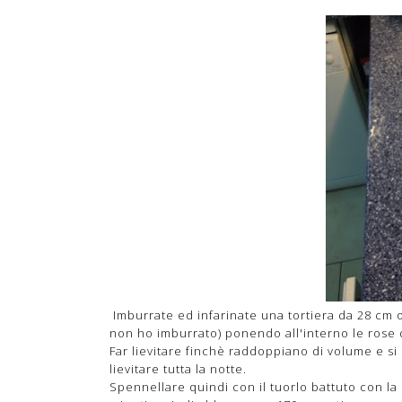
Imburrate ed infarinate una tortiera da 28 cm 
non ho imburrato) ponendo all'interno le rose di
Far lievitare finchè raddoppiano di volume e si
lievitare tutta la notte.
Spennellare quindi con il tuorlo battuto con la