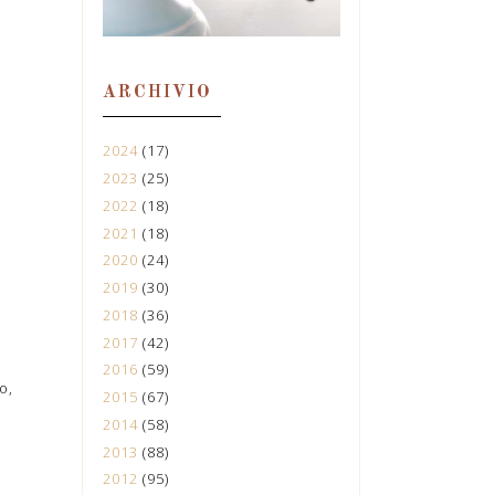
ARCHIVIO
2024
(17)
2023
(25)
2022
(18)
2021
(18)
2020
(24)
2019
(30)
2018
(36)
2017
(42)
2016
(59)
o,
2015
(67)
2014
(58)
2013
(88)
2012
(95)