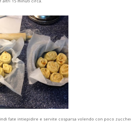
altri 15 minuti circa.
uindi fate intiepidire e servite cosparsa volendo con poco zucche