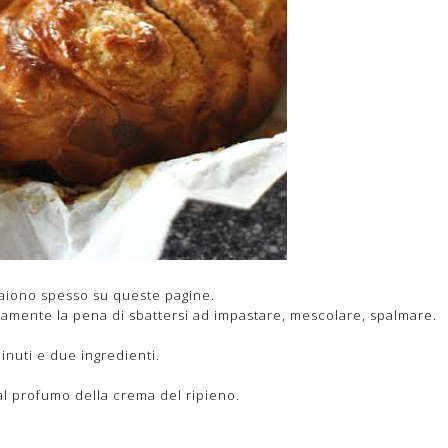
aiono spesso su queste pagine.
amente la pena di sbattersi ad impastare, mescolare, spalmare.
inuti e due ingredienti.
dal profumo della crema del ripieno.